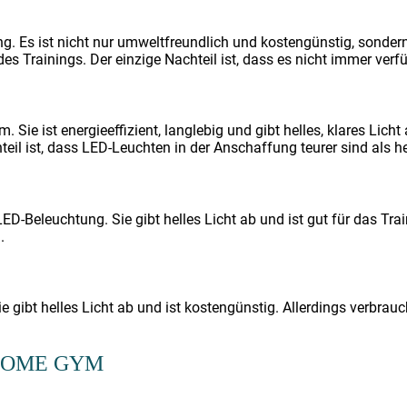
ng. Es ist nicht nur umweltfreundlich und kostengünstig, sondern
 Trainings. Der einzige Nachteil ist, dass es nicht immer verfüg
 Sie ist energieeffizient, langlebig und gibt helles, klares Lic
teil ist, dass LED-Leuchten in der Anschaffung teurer sind als
LED-Beleuchtung. Sie gibt helles Licht ab und ist gut für das T
.
 gibt helles Licht ab und ist kostengünstig. Allerdings verbrau
HOME GYM