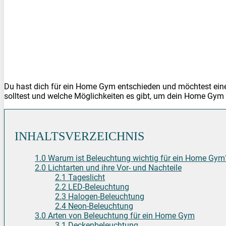
Du hast dich für ein Home Gym entschieden und möchtest einen
solltest und welche Möglichkeiten es gibt, um dein Home Gym 
INHALTSVERZEICHNIS
1.0 Warum ist Beleuchtung wichtig für ein Home Gym
2.0 Lichtarten und ihre Vor- und Nachteile
2.1 Tageslicht
2.2 LED-Beleuchtung
2.3 Halogen-Beleuchtung
2.4 Neon-Beleuchtung
3.0 Arten von Beleuchtung für ein Home Gym
3.1 Deckenbeleuchtung