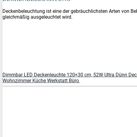
Deckenbeleuchtung ist eine der gebräuchlichsten Arten von B
gleichmäßig ausgeleuchtet wird.
Dimmbar LED Deckenleuchte 120×30 cm, 52W Ultra Dünn Decke
Wohnzimmer Küche Werkstatt Büro
PREIS BEI
PRÜFEN