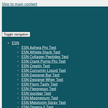
Skip to main content
Toggle navigation
ESN
ESN Ashwa Pro Test
ESN Athlete Stack Test
ESN Collagen Peptides Test
ESN Crank Pump Pro Test
ESN Creatin Test
ESN Curcumin Liquid Test
ESN Designer Bar Test
ESN Designer Whey Test
ESN Flavn Tasty Test
ESN Flexpresso Test
ESN Isoclear Test
ESN Magnesium Test
ESN Melatonin Spray Test
ESN Omega-3 Test