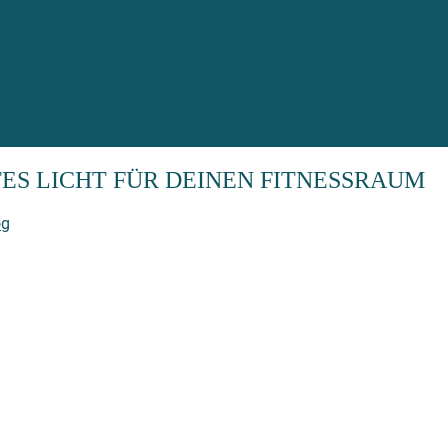
S LICHT FÜR DEINEN FITNESSRAUM
og