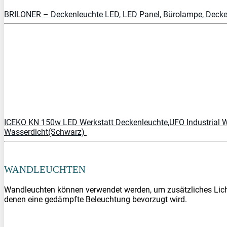
BRILONER – Deckenleuchte LED, LED Panel, Bürolampe, Decke
PREIS BEI
PRÜFEN
ICEKO KN 150w LED Werkstatt Deckenleuchte,UFO Industrial 
Wasserdicht(Schwarz)
PREIS BEI
PRÜFEN
WANDLEUCHTEN
Wandleuchten können verwendet werden, um zusätzliches Licht
denen eine gedämpfte Beleuchtung bevorzugt wird.