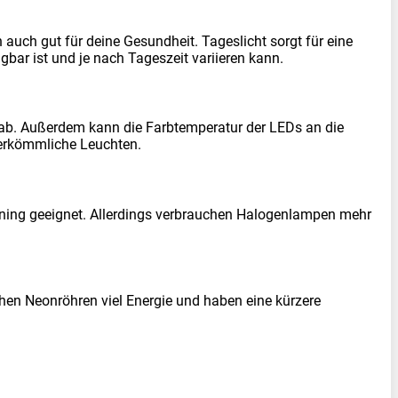
 auch gut für deine Gesundheit. Tageslicht sorgt für eine
bar ist und je nach Tageszeit variieren kann.
ht ab. Außerdem kann die Farbtemperatur der LEDs an die
 herkömmliche Leuchten.
raining geeignet. Allerdings verbrauchen Halogenlampen mehr
chen Neonröhren viel Energie und haben eine kürzere