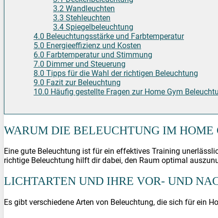
3.2 Wandleuchten
3.3 Stehleuchten
3.4 Spiegelbeleuchtung
4.0 Beleuchtungsstärke und Farbtemperatur
5.0 Energieeffizienz und Kosten
6.0 Farbtemperatur und Stimmung
7.0 Dimmer und Steuerung
8.0 Tipps für die Wahl der richtigen Beleuchtung
9.0 Fazit zur Beleuchtung
10.0 Häufig gestellte Fragen zur Home Gym Beleucht
WARUM DIE BELEUCHTUNG IM HOME 
Eine gute Beleuchtung ist für ein effektives Training unerläss
richtige Beleuchtung hilft dir dabei, den Raum optimal auszun
LICHTARTEN UND IHRE VOR- UND NA
Es gibt verschiedene Arten von Beleuchtung, die sich für ein H