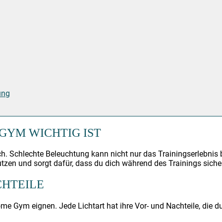
ung
GYM WICHTIG IST
lich. Schlechte Beleuchtung kann nicht nur das Trainingserlebnis
utzen und sorgt dafür, dass du dich während des Trainings siche
CHTEILE
ome Gym eignen. Jede Lichtart hat ihre Vor- und Nachteile, die d