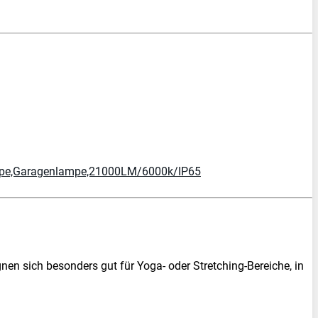
lampe,Garagenlampe,21000LM/6000k/IP65
n sich besonders gut für Yoga- oder Stretching-Bereiche, in