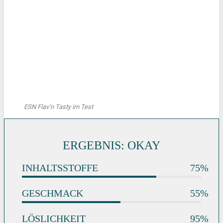
ESN Flav’n Tasty im Test
ERGEBNIS: OKAY
INHALTSSTOFFE
75%
GESCHMACK
55%
LÖSLICHKEIT
95%