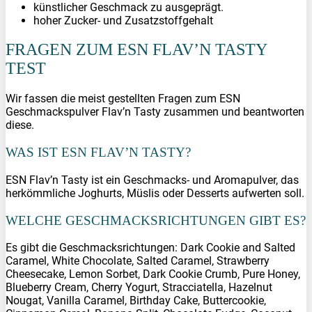
künstlicher Geschmack zu ausgeprägt.
hoher Zucker- und Zusatzstoffgehalt
FRAGEN ZUM ESN FLAV’N TASTY
TEST
Wir fassen die meist gestellten Fragen zum ESN
Geschmackspulver Flav’n Tasty zusammen und beantworten
diese.
WAS IST ESN FLAV’N TASTY?
ESN Flav’n Tasty ist ein Geschmacks- und Aromapulver, das
herkömmliche Joghurts, Müslis oder Desserts aufwerten soll.
WELCHE GESCHMACKSRICHTUNGEN GIBT ES?
Es gibt die Geschmacksrichtungen: Dark Cookie and Salted
Caramel, White Chocolate, Salted Caramel, Strawberry
Cheesecake, Lemon Sorbet, Dark Cookie Crumb, Pure Honey,
Blueberry Cream, Cherry Yogurt, Stracciatella, Hazelnut
Nougat, Vanilla Caramel, Birthday Cake, Buttercookie,