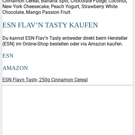
Cinnamon Cereal, Banana Split, Chocolate Fudge, Coconut,
New York Cheesecake, Peach Yogurt, Strawberry White
Chocolate, Mango Passion Fruit.
ESN FLAV’N TASTY KAUFEN
Du kannst ESN Flav’n Tasty entweder direkt beim Hersteller
(ESN) im Online-Shop bestellen oder via Amazon kaufen.
ESN
AMAZON
ESN Flavn Tasty, 250g Cinnamon Cereal