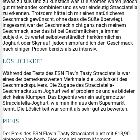
etwas zu süß und zu künstlich war. Die Aromen waren jedoch
gut miteinander kombiniert und es war eindeutig Stracciatella
zu erkennen. Trotzdem hätte ich mir einen natürlicheren
Geschmack gewünscht, ohne dass die Süße überwiegt.
Insgesamt war der Geschmack nicht ganz nach meinem
Geschmack, aber das ist bei Geschmäckern ja immer
subjektiv. Es wertet selbstverständlich herkömmlichen
Joghurt oder Skyr auf, jedoch empfand ich den Geschmack
nach einigen Proben bereits als zu intensiv.
LÖSLICHKEIT
Während des Tests des ESN Flav’n Tasty Stracciatella war
eines der bemerkenswerten Merkmale die Löslichkeit des
Geschmackspulvers. Die Zugabe des Stracciatella-
Geschmacks zum Joghurt verlief problemlos und es bildeten
sich keine Klumpen. Das Ergebnis war ein aufgemotzter
Stracciatella-Joghurt, wie man ihn aus dem Supermarkt
kennt. Die Löslichkeit war somit als sehr gut zu bewerten.
PREIS
Der Preis des ESN Flav’n Tasty Stracciatella ist mit €18,90
einigermaßen hoch. Dies kann im ersten Moment