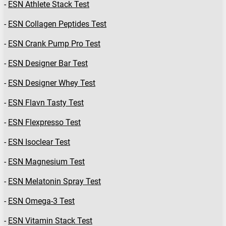
-
ESN Athlete Stack Test
-
ESN Collagen Peptides Test
-
ESN Crank Pump Pro Test
-
ESN Designer Bar Test
-
ESN Designer Whey Test
-
ESN Flavn Tasty Test
-
ESN Flexpresso Test
-
ESN Isoclear Test
-
ESN Magnesium Test
-
ESN Melatonin Spray Test
-
ESN Omega-3 Test
-
ESN Vitamin Stack Test