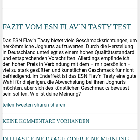
PREIS BEI
PRÜFEN
FAZIT VOM ESN FLAV’N TASTY TEST
Das ESN Flav’n Tasty bietet viele Geschmacksrichtungen, um
herkömmliche Joghurts aufzuwerten. Durch die Herstellung
in Deutschland unterliegt es einem hohen Qualitätsstandard
und entsprechenden Vorschriften. Allerdings empfinde ich
den hohen Preis in Verbindung mit dem – mir persönlich –
viel zu stark gesüßten und künstlichen Geschmack für nicht
befriedigend. Im Endeffekt ist das ESN Flav’n Tasty eine gute
Wahl für diejenigen, die Abwechslung bei ihren Joghurts
möchten, aber sich des künstlichen Geschmacks bewusst
sein sollten. Wie ist deine Meinung?
teilen
tweeten
sharen
sharen
KEINE KOMMENTARE VORHANDEN
DU HAST EINE FRAGE ODER EINE MEINUNG