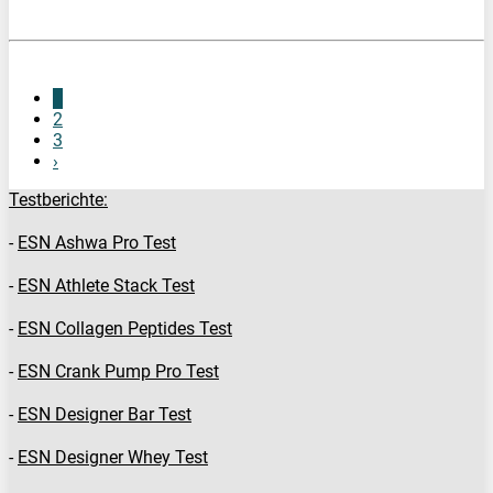
PREIS PRÜFEN
1
2
3
›
Testberichte:
-
ESN Ashwa Pro Test
-
ESN Athlete Stack Test
-
ESN Collagen Peptides Test
-
ESN Crank Pump Pro Test
-
ESN Designer Bar Test
-
ESN Designer Whey Test