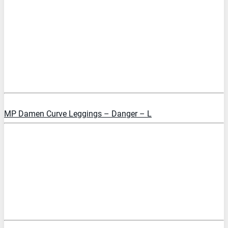
PREIS PRÜFEN
MP Damen Curve Leggings – Danger – L