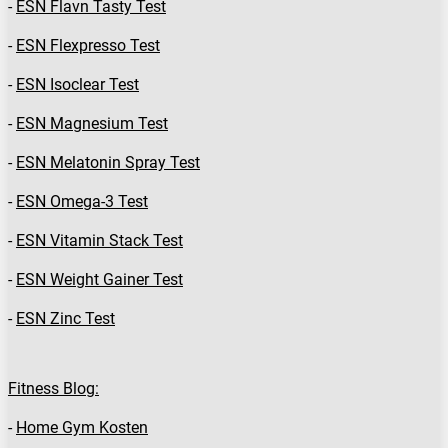
-
ESN Flavn Tasty Test
-
ESN Flexpresso Test
-
ESN Isoclear Test
-
ESN Magnesium Test
-
ESN Melatonin Spray Test
-
ESN Omega-3 Test
-
ESN Vitamin Stack Test
-
ESN Weight Gainer Test
-
ESN Zinc Test
Fitness Blog:
-
Home Gym Kosten