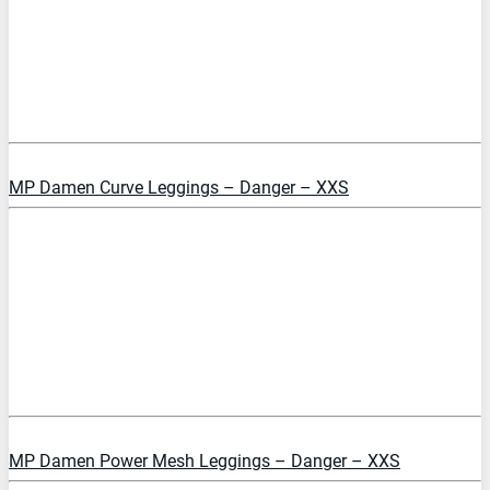
PREIS PRÜFEN
MP Damen Curve Leggings – Danger – XXS
PREIS PRÜFEN
MP Damen Power Mesh Leggings – Danger – XXS